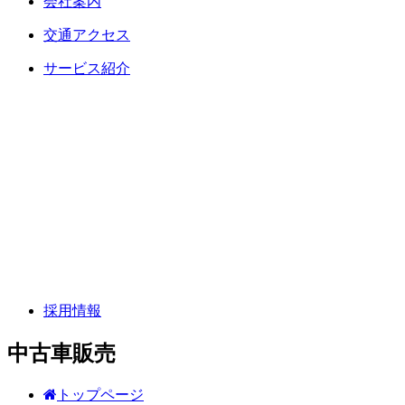
会社案内
交通アクセス
サービス紹介
採用情報
中古車販売
トップページ