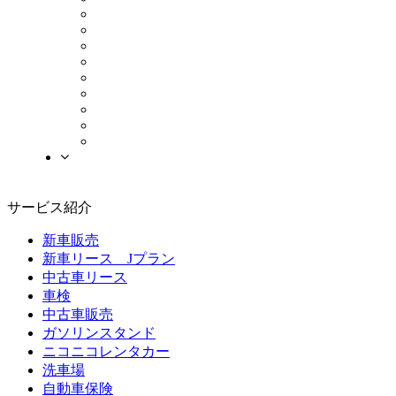
サービス紹介
新車販売
新車リース Jプラン
中古車リース
車検
中古車販売
ガソリンスタンド
ニコニコレンタカー
洗車場
自動車保険