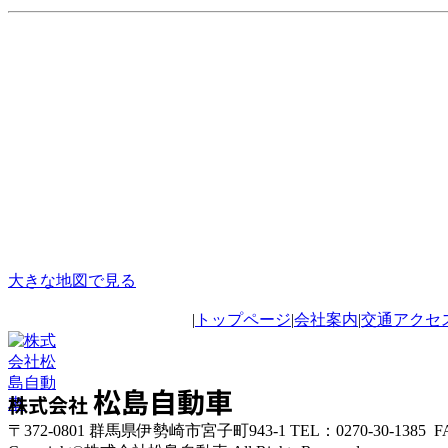
大きな地図で見る
|
トップページ
|
会社案内
|
交通アクセ
松島自動車
株式会社
〒372-0801 群馬県伊勢崎市宮子町943-1 TEL：0270-30-1385 FA