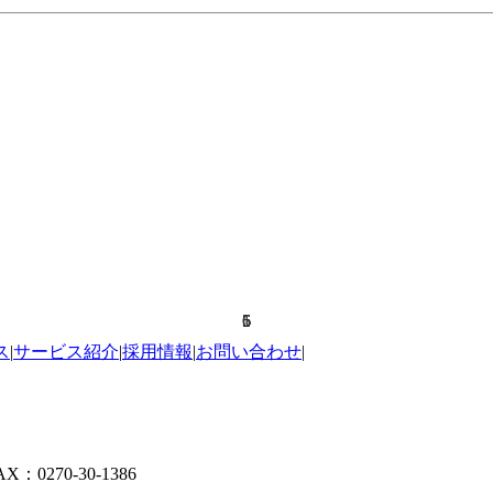
1
5
6
5
6
5
ス
|
サービス紹介
|
採用情報
|
お問い合わせ
|
X：0270-30-1386