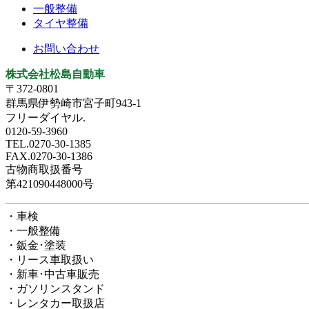
一般整備
タイヤ整備
お問い合わせ
株式会社松島自動車
〒372-0801
群馬県伊勢崎市宮子町943-1
フリーダイヤル.
0120-59-3960
TEL.0270-30-1385
FAX.0270-30-1386
古物商取扱番号
第421090448000号
・車検
・一般整備
・鈑金･塗装
・リース車取扱い
・新車･中古車販売
・ガソリンスタンド
・レンタカー取扱店