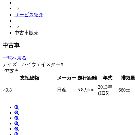
＞
サービス紹介
＞
中古車販売
中古車
一覧へ戻る
デイズ ハイウェイスターX
中古車
支払総額
メーカー
走行距離
年式
排気
2013年
日産
5.8万km
49.8
660cc
(H25)